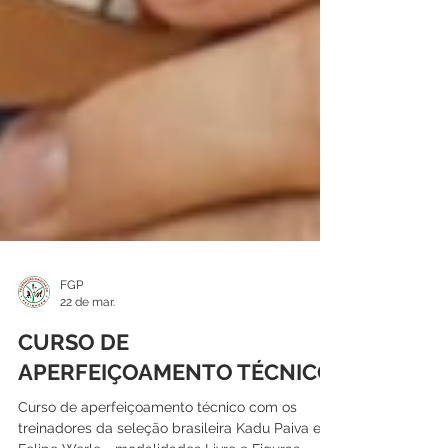
FGP
22 de mar.
CURSO DE
APERFEIÇOAMENTO TÉCNICO
Curso de aperfeiçoamento técnico com os