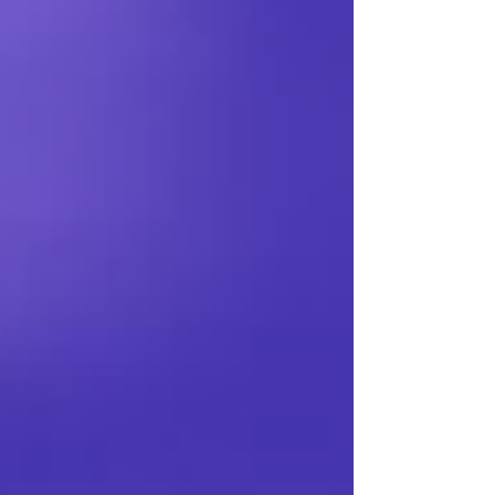
atualização para a temporada 2026, com foco
direto no Regulamento Vigente. QUANDO: 26 a
28 de fevereiro de 2026. ONDE: Ginásio EPAK -
Porto Alegre/R