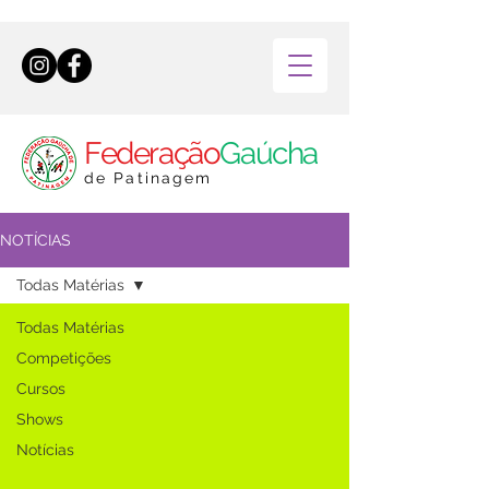
Federação
Gaúcha
de Patinagem
NOTÍCIAS
Todas Matérias
Todas Matérias
Competições
Cursos
Shows
Notícias