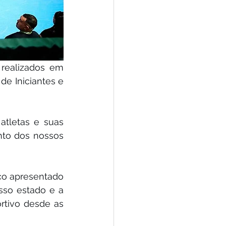
realizados em 
de Iniciantes e 
tletas e suas 
to dos nossos 
co apresentado 
so estado e a 
tivo desde as 