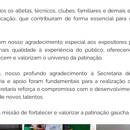
 os atletas, técnicos, clubes, familiares e demais e
icação, que contribuíram de forma essencial para 
 nosso agradecimento especial aos expositores p
ais qualidade à experiência do público, oferecen
ecem e valorizam o universo da patinação.
a, nosso profundo agradecimento à Secretaria d
ria e apoio foram fundamentais para a realização d
retaria reforça o compromisso com o desenvolvimen
e novos talentos.
missão de fortalecer e valorizar a patinação gaúcha.