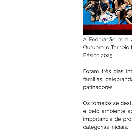
A Federação tem a
Outubro: o Torneio 
Básico 2025.
Foram três dias i
famílias, celebran
patinadores.
Os torneios se dest
e pelo ambiente ac
importância de pr
categorias iniciais.