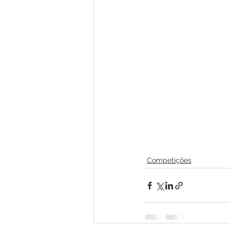
Competições