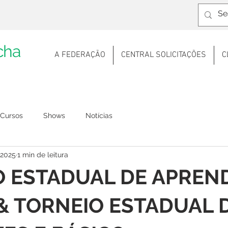
cha
A FEDERAÇÃO
CENTRAL SOLICITAÇÕES
C
Cursos
Shows
Notícias
 2025
1 min de leitura
 ESTADUAL DE APREND
& TORNEIO ESTADUAL 