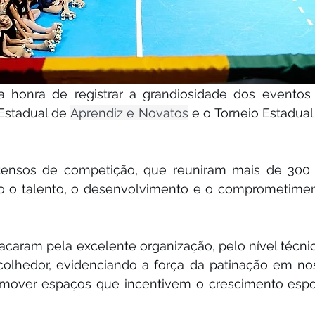
 honra de registrar a grandiosidade dos eventos 
Estadual de 
Aprendiz e Novatos
 e o Torneio Estadual 
ntensos de competição, que reuniram mais de 300 a
do o talento, o desenvolvimento e o comprometimen
acaram pela excelente organização, pelo nível técni
olhedor, evidenciando a força da patinação em nos
omover espaços que incentivem o crescimento espor