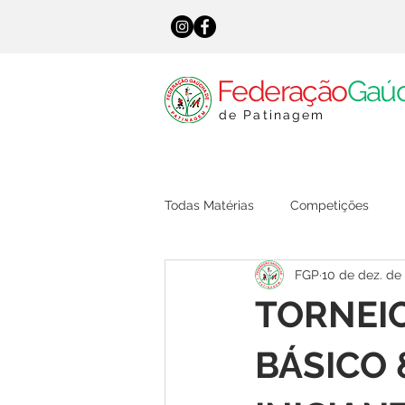
Federação
Gaú
de Patinagem
Todas Matérias
Competições
FGP
10 de dez. de
TORNEIO
BÁSICO 