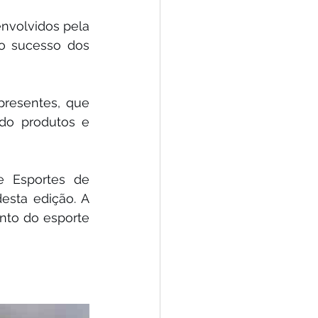
nvolvidos pela 
o sucesso dos 
resentes, que 
do produtos e 
e Esportes de 
esta edição. A 
to do esporte 