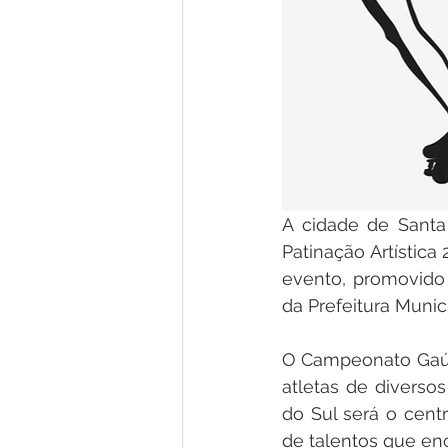
A cidade de Santa
Patinação Artística
evento, promovido
da Prefeitura Munic
O Campeonato Gaúc
atletas de diversos
do Sul será o cent
de talentos que en