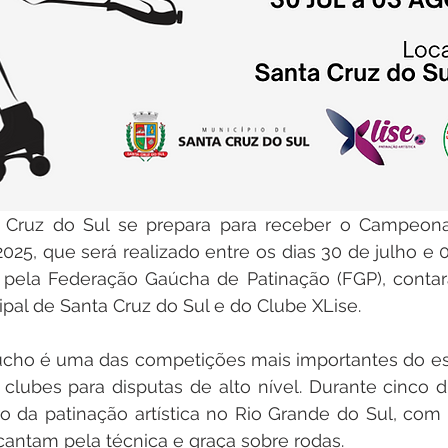
 Cruz do Sul se prepara para receber o Campeon
 2025, que será realizado entre os dias 30 de julho e 
 pela Federação Gaúcha de Patinação (FGP), contar
ipal de Santa Cruz do Sul e do Clube XLise.
ho é uma das competições mais importantes do est
 clubes para disputas de alto nível. Durante cinco di
ro da patinação artística no Rio Grande do Sul, com
cantam pela técnica e graça sobre rodas.