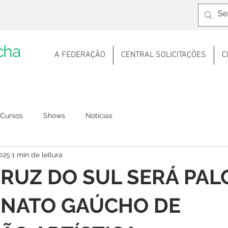
cha
A FEDERAÇÃO
CENTRAL SOLICITAÇÕES
C
Cursos
Shows
Notícias
2025
1 min de leitura
RUZ DO SUL SERÁ PAL
NATO GAÚCHO DE