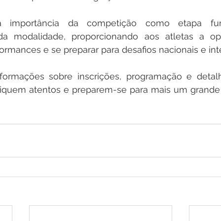
 importância da competição como etapa fun
a modalidade, proporcionando aos atletas a opo
ormances e se preparar para desafios nacionais e int
formações sobre inscrições, programação e detal
Fiquem atentos e preparem-se para mais um grande 