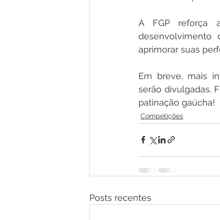
A FGP reforça a
desenvolvimento d
aprimorar suas perf
Em breve, mais in
serão divulgadas. 
patinação gaúcha! 
Competições
Posts recentes