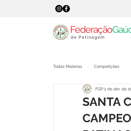
Federação
Gaú
de Patinagem
Todas Matérias
Competições
FGP
2 de abr. de 
SANTA C
CAMPEO