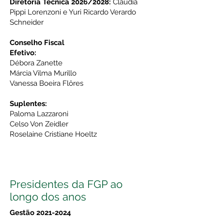
Diretoria Técnica 2026/2028:
Cláudia
Pippi Lorenzoni e Yuri Ricardo Verardo
Schneider
​​Conselho Fiscal
Efetivo:
Débora Zanette
Márcia Vilma Murillo
Vanessa Boeira Flôres
Suplentes:
Paloma Lazzaroni
Celso Von Zeidler
Roselaine Cristiane Hoeltz
Presidentes da FGP ao
longo dos anos
Gestão
2021-2024