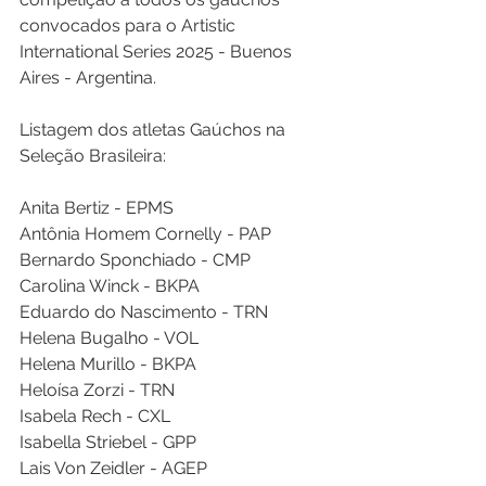
convocados para o Artistic 
International Series 2025 - Buenos 
Aires - Argentina.
Listagem dos atletas Gaúchos na 
Seleção Brasileira:
Anita Bertiz - EPMS
Antônia Homem Cornelly - PAP
Bernardo Sponchiado - CMP
Carolina Winck - BKPA
Eduardo do Nascimento - TRN
Helena Bugalho - VOL
Helena Murillo - BKPA
Heloísa Zorzi - TRN
Isabela Rech - CXL
Isabella Striebel - GPP
Lais Von Zeidler - AGEP